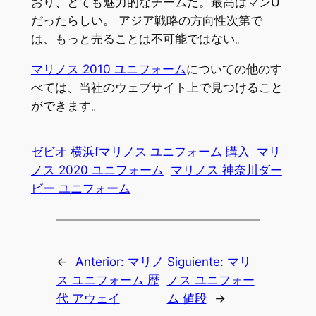
おり、とても魅力的なチームだ。最高はマンU
だったらしい。 アジア戦略の方向性次第で
は、もっと売ることは不可能ではない。
マリノス 2010 ユニフォーム
についての他のす
べては、当社のウェブサイト上で見つけること
ができます。
ゼビオ 横浜fマリノス ユニフォーム 購入
マリ
ノス 2020 ユニフォーム
マリノス 神奈川ダー
ビー ユニフォーム
←
Anterior:
マリノ
Siguiente:
マリ
ス ユニフォーム 歴
ノス ユニフォー
代 アウェイ
ム 値段
→