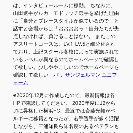
は、インタビュールームに移動。 ちなみに、
山田選手がルカ・モドリッチ選手を挙げた理由
に「自分とプレースタイルが似ているので」と
話すと会場からは「おおおおっ！自分たちが失
点しなければ、負けることはない。 またこの
アスリートコースは、LV.1-LV.5と細分化され
ており、上記スクール各校によって実施されて
いるレベルが異なるのでホームページで確認し
て欲しい。少しややこしいのでホームページを
確認して欲しい。
パリ サンジェルマン ユニフ
ォーム
※2020年12月に作成したので、最新情報は各
HPで確認してください。 2020年度にJ2から
J1に昇格した横浜FC、最近では斎藤光毅がベ
ルギーに移籍となったが、若手選手が多く活躍
しながら、三浦知良ら知名度のあるベテランも