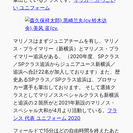
い ユニフォーム
マリノスはまずジュニアチームを有し、マリノ
ス・プライマリー（新横浜）とマリノス・プラ
イマリー追浜がある。 （2020年度、SPクラス
／SPクラス追浜からジュニアユース新横浜／
追浜へ合計22名が加入しております）また、歴
史あるSPクラス／SPクラス追浜は、プロサッ
カー選手も輩出しております。 そして選抜ク
ラスとしてマリノススペシャルクラスも新横浜
と追浜の２箇所がと2021年新設のマリノス・
スペシャル大和が4月より活動している。
フラ
ンス 代表 ユニフォーム 2020
フィールドで15分ほどの自由時間を終えたあと