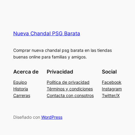
Nueva Chandal PSG Barata
Comprar nueva chandal psg barata en las tiendas
buenas online para familias y amigos.
Acerca de
Privacidad
Social
Equipo
Política de privacidad
Facebook
Historia
Términos y condiciones
Instagram
Carreras
Contacta con consotros
Twitter/X
Diseñado con
WordPress