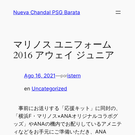
Saltar
Nueva Chandal PSG Barata
al
contenido
マリノス ユニフォーム
2016 アウェイ ジュニア
Ago 16, 2021
—
istern
por
en
Uncategorized
事前にお送りする「応援キット」に同封の、
「横浜F・マリノス×ANAオリジナルコラボグ
ッズ」やANAの機内でお配りしているアメニテ
ィなどをお手元にご準備いただき、ANA