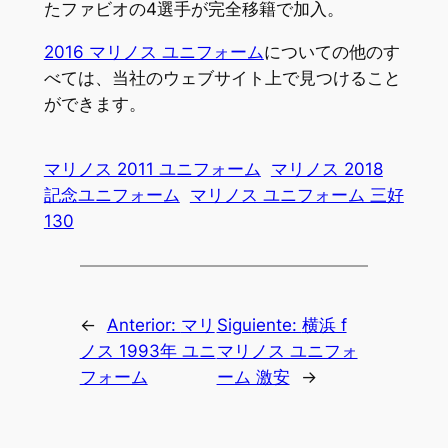
たファビオの4選手が完全移籍で加入。
2016 マリノス ユニフォーム
についての他のす
べては、当社のウェブサイト上で見つけること
ができます。
マリノス 2011 ユニフォーム
マリノス 2018
記念ユニフォーム
マリノス ユニフォーム 三好
130
←
Anterior:
マリ
Siguiente:
横浜 f
ノス 1993年 ユニ
マリノス ユニフォ
フォーム
ーム 激安
→