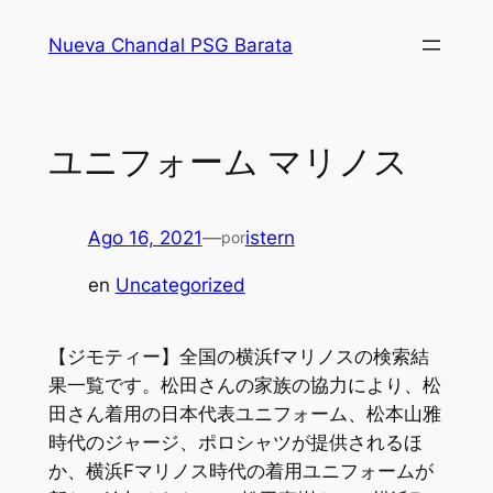
Saltar
Nueva Chandal PSG Barata
al
contenido
ユニフォーム マリノス
Ago 16, 2021
—
istern
por
en
Uncategorized
【ジモティー】全国の横浜fマリノスの検索結
果一覧です。松田さんの家族の協力により、松
田さん着用の日本代表ユニフォーム、松本山雅
時代のジャージ、ポロシャツが提供されるほ
か、横浜Fマリノス時代の着用ユニフォームが