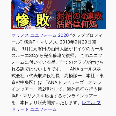
マリノス ユニフォーム 2020
“クラブプロフィ
ール”. 横浜F・マリノス. 2013年9月29日閲
覧。 9月に元磐田の山田大記がドイツのカール
スルーエSCから完全移籍で復帰。 このユニフ
ォームに付いている星、全てのクラブが付けら
れる訳ではないようです。 ANAセールス株
式会社（代表取締役社長：高橋誠一、本社：東
京都中央区）は 「ANAトラベラーズ オンラ
インツアー」第2弾として、海外遠征を行う横
浜F・マリノスを応援するオンラインツアー
を、本日より販売開始いたします。
レアル マ
ドリード ユニフォーム