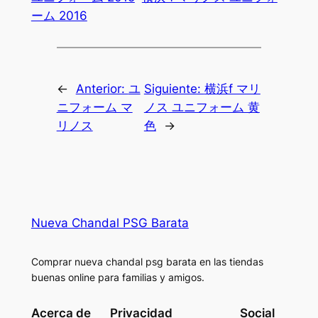
ーム 2016
←
Anterior:
ユ
Siguiente:
横浜f マリ
ニフォーム マ
ノス ユニフォーム 黄
リノス
色
→
Nueva Chandal PSG Barata
Comprar nueva chandal psg barata en las tiendas
buenas online para familias y amigos.
Acerca de
Privacidad
Social