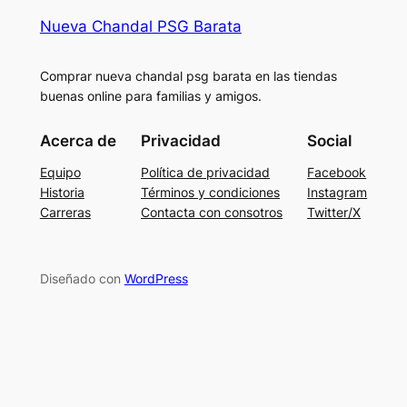
Nueva Chandal PSG Barata
Comprar nueva chandal psg barata en las tiendas
buenas online para familias y amigos.
Acerca de
Privacidad
Social
Equipo
Política de privacidad
Facebook
Historia
Términos y condiciones
Instagram
Carreras
Contacta con consotros
Twitter/X
Diseñado con
WordPress