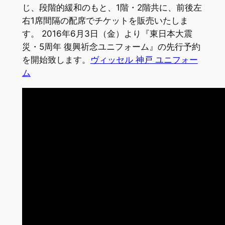
じ、段階的緩和のもと、1階・2階共に、前後左
右1席間隔の配席でチケットを販売いたしま
す。 2016年6月3日（金）より『東日本大震
災・5周年 復興祈念ユニフォーム』の先行予約
を開始致します。
ヴィッセル 神戸 ユニフォー
ム