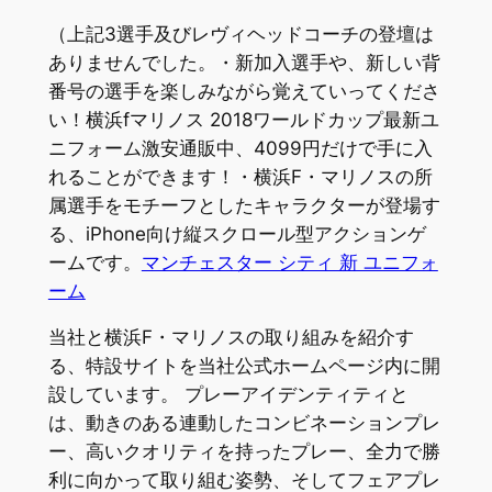
（上記3選手及びレヴィヘッドコーチの登壇は
ありませんでした。・新加入選手や、新しい背
番号の選手を楽しみながら覚えていってくださ
い！横浜fマリノス 2018ワールドカップ最新ユ
ニフォーム激安通販中、4099円だけで手に入
れることができます！・横浜F・マリノスの所
属選手をモチーフとしたキャラクターが登場す
る、iPhone向け縦スクロール型アクションゲ
ームです。
マンチェスター シティ 新 ユニフォ
ーム
当社と横浜F・マリノスの取り組みを紹介す
る、特設サイトを当社公式ホームページ内に開
設しています。 プレーアイデンティティと
は、動きのある連動したコンビネーションプレ
ー、高いクオリティを持ったプレー、全力で勝
利に向かって取り組む姿勢、そしてフェアプレ