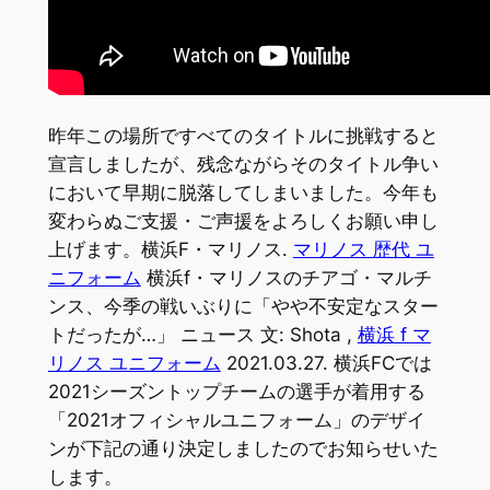
昨年この場所ですべてのタイトルに挑戦すると
宣言しましたが、残念ながらそのタイトル争い
において早期に脱落してしまいました。今年も
変わらぬご支援・ご声援をよろしくお願い申し
上げます。横浜F・マリノス.
マリノス 歴代 ユ
ニフォーム
横浜f・マリノスのチアゴ・マルチ
ンス、今季の戦いぶりに「やや不安定なスター
トだったが…」 ニュース 文: Shota ,
横浜 f マ
リノス ユニフォーム
2021.03.27. 横浜FCでは
2021シーズントップチームの選手が着用する
「2021オフィシャルユニフォーム」のデザイ
ンが下記の通り決定しましたのでお知らせいた
します。