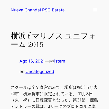
Saltar
Nueva Chandal PSG Barata
al
contenido
横浜 f マリノス ユニフォ
ーム 2015
Ago 16, 2021
—
istern
por
en
Uncategorized
スクールは全て直営のみで、場所は横浜市と大
和市、横須賀市に限定されている。 11月3日
（火・祝）に日程変更となった、第31節 鹿島
アントラーズ戦は、Jリーグのプロトコルに準