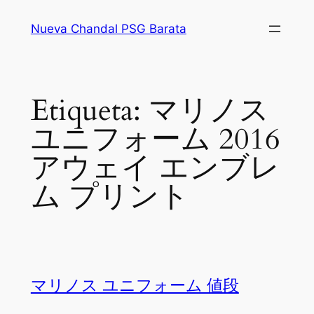
Saltar
Nueva Chandal PSG Barata
al
contenido
Etiqueta:
マリノス
ユニフォーム 2016
アウェイ エンブレ
ム プリント
マリノス ユニフォーム 値段