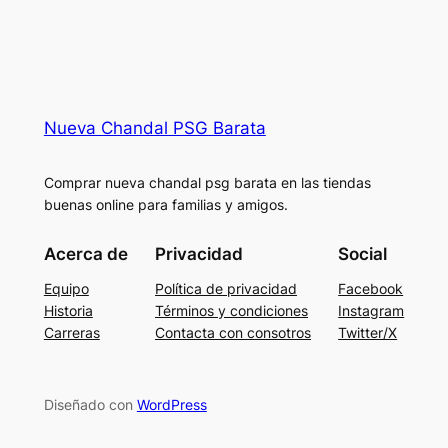
Nueva Chandal PSG Barata
Comprar nueva chandal psg barata en las tiendas
buenas online para familias y amigos.
Acerca de
Privacidad
Social
Equipo
Política de privacidad
Facebook
Historia
Términos y condiciones
Instagram
Carreras
Contacta con consotros
Twitter/X
Diseñado con
WordPress