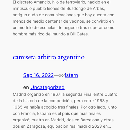
El discreto Amancio, hijo de ferroviario, nacido en el
minúsculo pueblo leonés de Busdongo de Arbas,
antiguo nudo de comunicaciones que hoy cuenta con
menos de medio centenar de vecinos, se convirtió en
un modelo de escuelas de negocio tras superar como
hombre más rico del mundo a Bill Gates.
camiseta arbitro argentino
Sep 16, 2022
—
istern
por
en
Uncategorized
Madrid organizó en 1967 la segunda Final entre Cuatro
de la historia de la competición, pero entre 1963 y
1965 ya había acogido tres finales. Por otro lado, junto
con Francia, España es el país que más finales
organizó; cuatro en Madrid, dos en Barcelona y otras
dos en Zaragoza, equipacion real madrid 2023 en…