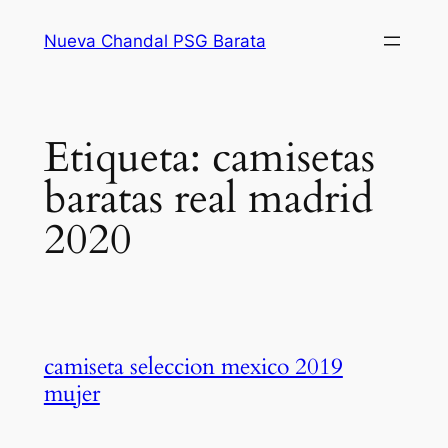
Saltar
Nueva Chandal PSG Barata
al
contenido
Etiqueta:
camisetas
baratas real madrid
2020
camiseta seleccion mexico 2019
mujer