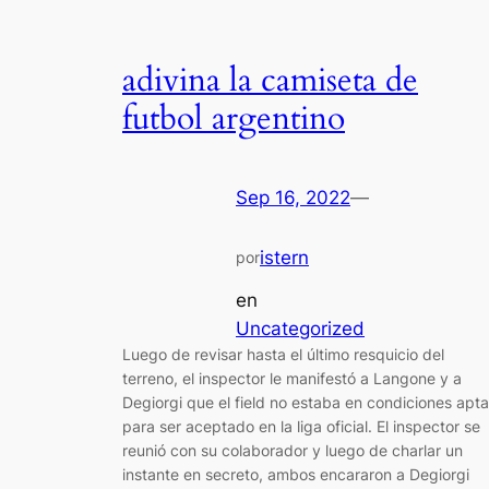
adivina la camiseta de
futbol argentino
Sep 16, 2022
—
istern
por
en
Uncategorized
Luego de revisar hasta el último resquicio del
terreno, el inspector le manifestó a Langone y a
Degiorgi que el field no estaba en condiciones apt
para ser aceptado en la liga oficial. El inspector se
reunió con su colaborador y luego de charlar un
instante en secreto, ambos encararon a Degiorgi