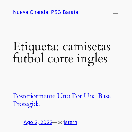
Saltar
Nueva Chandal PSG Barata
al
contenido
Etiqueta:
camisetas
futbol corte ingles
Posteriormente Uno Por Una Base
Protegida
Ago 2, 2022
—
istern
por