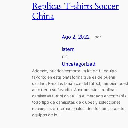
Replicas T-shirts Soccer
China
Ago 2, 2022
—
por
istern
en
Uncategorized
Además, puedes comprar un kit de tu equipo
favorito en esta plataforma que es de buena
calidad. Para los fanáticos del fútbol, también pue
acceder a su favorito. Aunque estos. replicas
camisetas futbol china. En el mercado encontrarás
todo tipo de camisetas de clubes y selecciones
nacionales e internacionales, desde camisetas de
equipos de la…