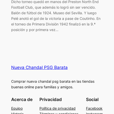
Dicho torneo quedó en manos del Preston North End
Football Club, que además lo logró sin ser vencido.
Balón de fútbol de 1924. Museo del Sevilla. Y luego
Pelé anotó el gol de la victoria a pase de Coutinho. En
el torneo de Primera División 1942 finalizó en la 9.ª
posición y por primera vez…
Nueva Chandal PSG Barata
Comprar nueva chandal psg barata en las tiendas
buenas online para familias y amigos.
Acerca de
Privacidad
Social
Equipo
Política de privacidad
Facebook
Historia
Términos y condiciones
Instagram