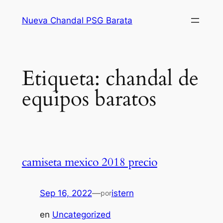
Saltar
Nueva Chandal PSG Barata
al
contenido
Etiqueta:
chandal de
equipos baratos
camiseta mexico 2018 precio
Sep 16, 2022
—
istern
por
en
Uncategorized