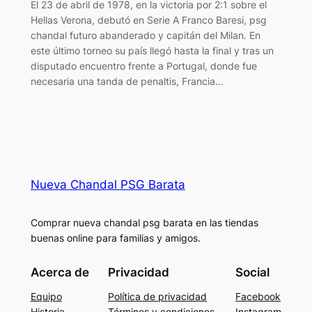
El 23 de abril de 1978, en la victoria por 2:1 sobre el
Hellas Verona, debutó en Serie A Franco Baresi, psg
chandal futuro abanderado y capitán del Milan. En
este último torneo su país llegó hasta la final y tras un
disputado encuentro frente a Portugal, donde fue
necesaria una tanda de penaltis, Francia…
Nueva Chandal PSG Barata
Comprar nueva chandal psg barata en las tiendas
buenas online para familias y amigos.
Acerca de
Privacidad
Social
Equipo
Política de privacidad
Facebook
Historia
Términos y condiciones
Instagram