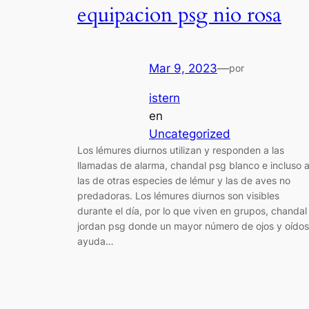
equipacion psg nio rosa
Mar 9, 2023
—
por
istern
en
Uncategorized
Los lémures diurnos utilizan y responden a las
llamadas de alarma, chandal psg blanco e incluso 
las de otras especies de lémur y las de aves no
predadoras. Los lémures diurnos son visibles
durante el día, por lo que viven en grupos, chandal
jordan psg donde un mayor número de ojos y oídos
ayuda…