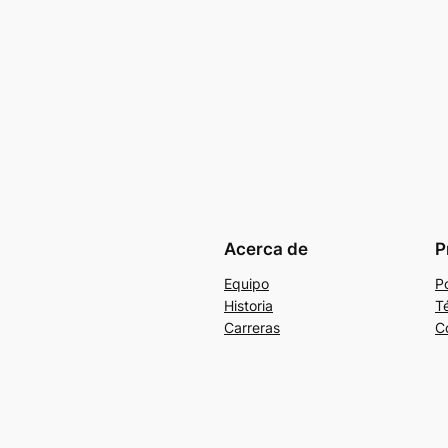
Acerca de
P
Equipo
Po
Historia
T
Carreras
C