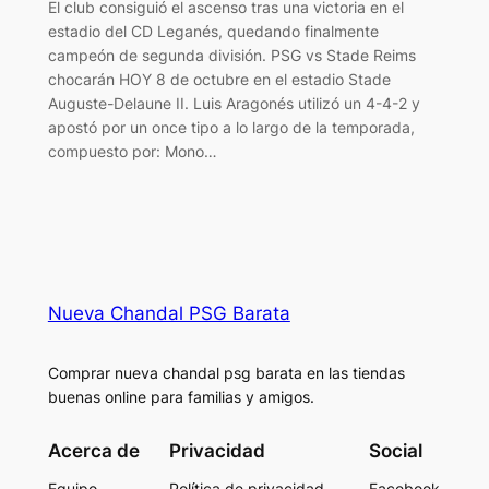
El club consiguió el ascenso tras una victoria en el
estadio del CD Leganés, quedando finalmente
campeón de segunda división. PSG vs Stade Reims
chocarán HOY 8 de octubre en el estadio Stade
Auguste-Delaune II. Luis Aragonés utilizó un 4-4-2 y
apostó por un once tipo a lo largo de la temporada,
compuesto por: Mono…
Nueva Chandal PSG Barata
Comprar nueva chandal psg barata en las tiendas
buenas online para familias y amigos.
Acerca de
Privacidad
Social
Equipo
Política de privacidad
Facebook