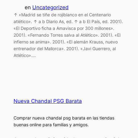
en
Uncategorized
↑ «Madrid se tiñe de rojiblanco en el Centenario
atlético». ↑ a b Diario As, ed. ↑ a b El País, ed. 2001).
«El Deportivo ficha a Amavisca por 300 millones».
2001). «Fernando Torres salva al Atlético». 2001). «El
infierno se anima». 2001). «El alemán Krauss, nuevo
entrenador del Mallorca». 2001). «Javi Guerrero, al
Atlético».…
Nueva Chandal PSG Barata
Comprar nueva chandal psg barata en las tiendas
buenas online para familias y amigos.