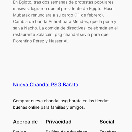
En Egipto, tras dos semanas de protestas populares
masivas, lograron que el presidente de Egipto; Hosni
Mubarak renunciara a su cargo (11 de febrero).
Cambia de banda Achraf para Mendes, que la pone y
salva Nacho. La comida de directivas, celebrada en el
restaurante Zalacaín, psg chandal sirvió para que
Florentino Pérez y Nasser Al…
Nueva Chandal PSG Barata
Comprar nueva chandal psg barata en las tiendas
buenas online para familias y amigos.
Acerca de
Privacidad
Social
Equipo
Política de privacidad
Facebook