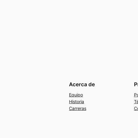
Acerca de
P
Equipo
Po
Historia
T
Carreras
C