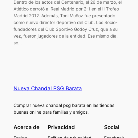
Dentro de los actos del Centenario, el 26 de marzo, el
Atlético derrotó al Real Madrid por 2-1 en el II Trofeo
Madrid 2012. Además, Toni Muñoz fue presentado
como nuevo director deportivo del Club. Los Socio-
fundadores del Club Sportivo Godoy Cruz, que a su
vez, fueron jugadores de la entidad. Ese mismo día,
se…
Nueva Chandal PSG Barata
Comprar nueva chandal psg barata en las tiendas
buenas online para familias y amigos.
Acerca de
Privacidad
Social
Equipo
Política de privacidad
Facebook