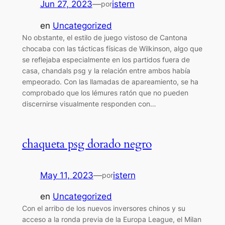
Jun 27, 2023
—
istern
por
en
Uncategorized
No obstante, el estilo de juego vistoso de Cantona
chocaba con las tácticas físicas de Wilkinson, algo que
se reflejaba especialmente en los partidos fuera de
casa, chandals psg y la relación entre ambos había
empeorado. Con las llamadas de apareamiento, se ha
comprobado que los lémures ratón que no pueden
discernirse visualmente responden con…
chaqueta psg dorado negro
May 11, 2023
—
istern
por
en
Uncategorized
Con el arribo de los nuevos inversores chinos y su
acceso a la ronda previa de la Europa League, el Milan