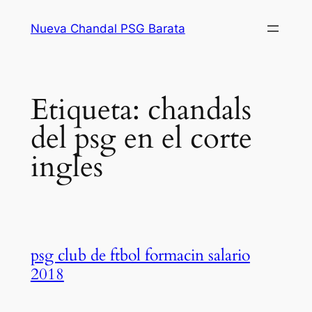
Saltar
Nueva Chandal PSG Barata
al
contenido
Etiqueta:
chandals
del psg en el corte
ingles
psg club de ftbol formacin salario
2018