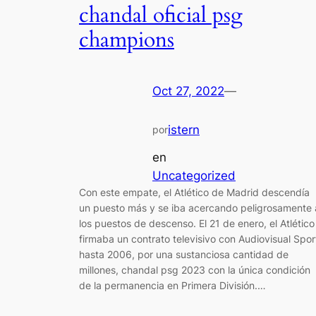
chandal oficial psg
champions
Oct 27, 2022
—
istern
por
en
Uncategorized
Con este empate, el Atlético de Madrid descendía
un puesto más y se iba acercando peligrosamente 
los puestos de descenso. El 21 de enero, el Atlético
firmaba un contrato televisivo con Audiovisual Spor
hasta 2006, por una sustanciosa cantidad de
millones, chandal psg 2023 con la única condición
de la permanencia en Primera División.…