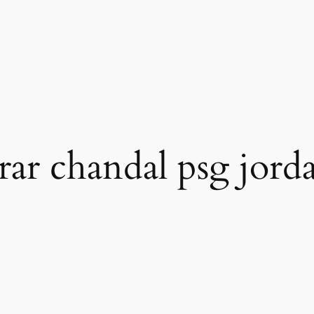
ar chandal psg jord