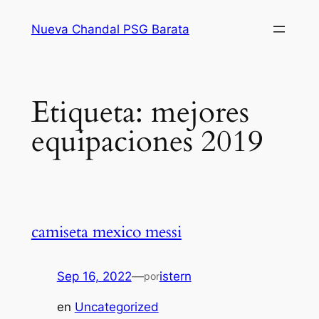
Saltar
Nueva Chandal PSG Barata
al
contenido
Etiqueta:
mejores
equipaciones 2019
camiseta mexico messi
Sep 16, 2022
—
istern
por
en
Uncategorized