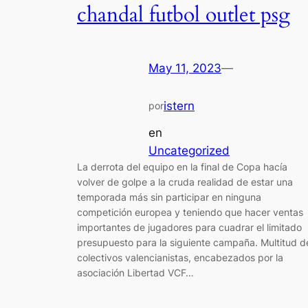
chandal futbol outlet psg
May 11, 2023
—
istern
por
en
Uncategorized
La derrota del equipo en la final de Copa hacía
volver de golpe a la cruda realidad de estar una
temporada más sin participar en ninguna
competición europea y teniendo que hacer ventas
importantes de jugadores para cuadrar el limitado
presupuesto para la siguiente campaña. Multitud d
colectivos valencianistas, encabezados por la
asociación Libertad VCF…