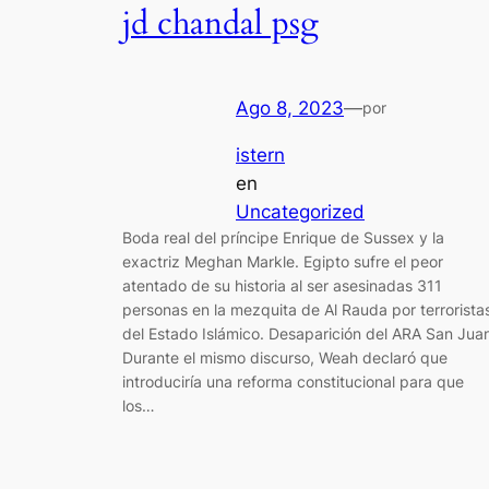
jd chandal psg
Ago 8, 2023
—
por
istern
en
Uncategorized
Boda real del príncipe Enrique de Sussex y la
exactriz Meghan Markle. Egipto sufre el peor
atentado de su historia al ser asesinadas 311
personas en la mezquita de Al Rauda por terrorista
del Estado Islámico. Desaparición del ARA San Jua
Durante el mismo discurso, Weah declaró que
introduciría una reforma constitucional para que
los…