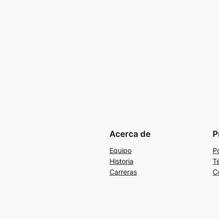
Acerca de
P
Equipo
Po
Historia
T
Carreras
C