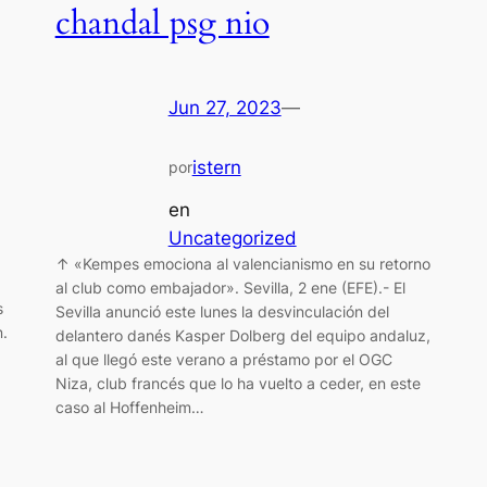
chandal psg nio
Jun 27, 2023
—
istern
por
en
Uncategorized
↑ «Kempes emociona al valencianismo en su retorno
al club como embajador». Sevilla, 2 ene (EFE).- El
s
Sevilla anunció este lunes la desvinculación del
n.
delantero danés Kasper Dolberg del equipo andaluz,
al que llegó este verano a préstamo por el OGC
Niza, club francés que lo ha vuelto a ceder, en este
caso al Hoffenheim…