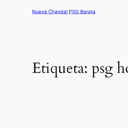
Saltar
Nueva Chandal PSG Barata
al
contenido
Etiqueta:
psg h