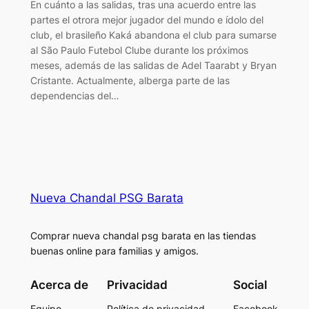
En cuánto a las salidas, tras una acuerdo entre las
partes el otrora mejor jugador del mundo e ídolo del
club, el brasileño Kaká abandona el club para sumarse
al São Paulo Futebol Clube durante los próximos
meses, además de las salidas de Adel Taarabt y Bryan
Cristante. Actualmente, alberga parte de las
dependencias del…
Nueva Chandal PSG Barata
Comprar nueva chandal psg barata en las tiendas
buenas online para familias y amigos.
Acerca de
Privacidad
Social
Equipo
Política de privacidad
Facebook