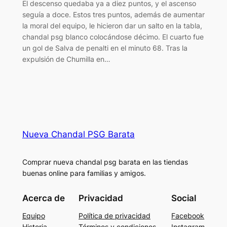
El descenso quedaba ya a diez puntos, y el ascenso
seguía a doce. Estos tres puntos, además de aumentar
la moral del equipo, le hicieron dar un salto en la tabla,
chandal psg blanco colocándose décimo. El cuarto fue
un gol de Salva de penalti en el minuto 68. Tras la
expulsión de Chumilla en…
Nueva Chandal PSG Barata
Comprar nueva chandal psg barata en las tiendas
buenas online para familias y amigos.
Acerca de
Privacidad
Social
Equipo
Política de privacidad
Facebook
Historia
Términos y condiciones
Instagram