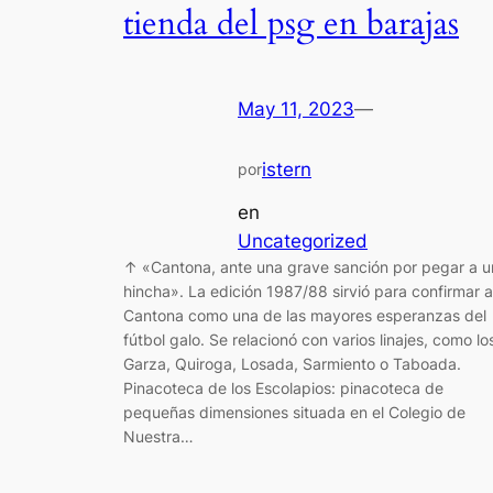
tienda del psg en barajas
May 11, 2023
—
istern
por
en
Uncategorized
↑ «Cantona, ante una grave sanción por pegar a u
hincha». La edición 1987/88 sirvió para confirmar a
Cantona como una de las mayores esperanzas del
fútbol galo. Se relacionó con varios linajes, como lo
Garza, Quiroga, Losada, Sarmiento o Taboada.
Pinacoteca de los Escolapios: pinacoteca de
pequeñas dimensiones situada en el Colegio de
Nuestra…