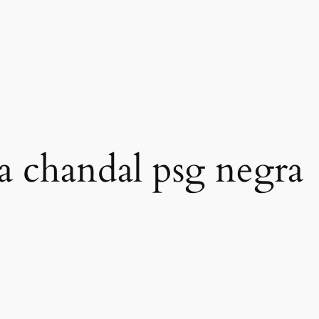
ca chandal psg negra