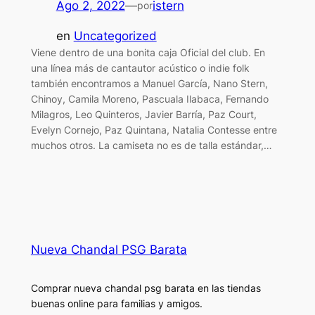
Ago 2, 2022
—
istern
por
en
Uncategorized
Viene dentro de una bonita caja Oficial del club. En
una línea más de cantautor acústico o indie folk
también encontramos a Manuel García, Nano Stern,
Chinoy, Camila Moreno, Pascuala Ilabaca, Fernando
Milagros, Leo Quinteros, Javier Barría, Paz Court,
Evelyn Cornejo, Paz Quintana, Natalia Contesse entre
muchos otros. La camiseta no es de talla estándar,…
Nueva Chandal PSG Barata
Comprar nueva chandal psg barata en las tiendas
buenas online para familias y amigos.