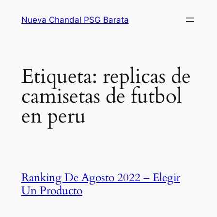
Saltar
Nueva Chandal PSG Barata
al
contenido
Etiqueta:
replicas de
camisetas de futbol
en peru
Ranking De Agosto 2022 – Elegir
Un Producto