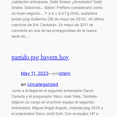
Jubilación anticipada. Solid Snake: ¿Arrestado? Solid
Snake: Sobornos… Baker: Prefiero considerarlo como
un buen negocio… ↑ a b c d e f g Ortiz, sudadera
jordan psg Guillermo (28 de mayo de 2013). «El último
capricho de Eric Cantona». En mayo de 2011 se
convierte en una de las protagonistas de la nueva
serie de…
partido psg bayern hoy
May 11, 2023
—
istern
por
en
Uncategorized
Junto a él llegaron el segundo entrenador David
Caneda y el preparador físico José Viela. También
dejaron su cargo en el primer equipo el segundo
entrenador, Miguel Ángel Angulo, chandal psg 2024 y
el preparador físico Jordi Sorlí. Con el equipo 14º a