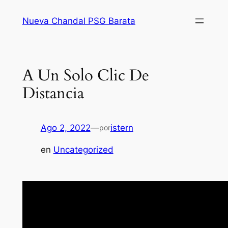
Saltar
Nueva Chandal PSG Barata
al
contenido
A Un Solo Clic De
Distancia
Ago 2, 2022
—
istern
por
en
Uncategorized