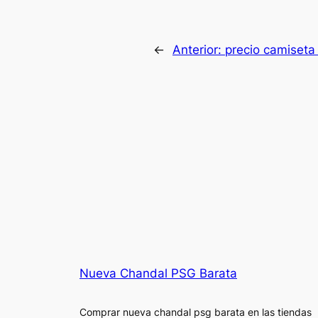
←
Anterior:
precio camiseta
Nueva Chandal PSG Barata
Comprar nueva chandal psg barata en las tiendas