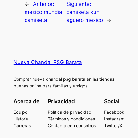
←
Anterior:
Siguiente:
mexico mundial
camiseta kun
camiseta
aguero mexico
→
Nueva Chandal PSG Barata
Comprar nueva chandal psg barata en las tiendas
buenas online para familias y amigos.
Acerca de
Privacidad
Social
Equipo
Política de privacidad
Facebook
Historia
Términos y condiciones
Instagram
Carreras
Contacta con consotros
Twitter/X