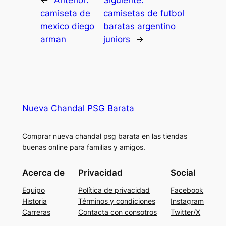
←
Anterior:
Siguiente:
camiseta de
camisetas de futbol
mexico diego
baratas argentino
arman
juniors
→
Nueva Chandal PSG Barata
Comprar nueva chandal psg barata en las tiendas
buenas online para familias y amigos.
Acerca de
Privacidad
Social
Equipo
Política de privacidad
Facebook
Historia
Términos y condiciones
Instagram
Carreras
Contacta con consotros
Twitter/X