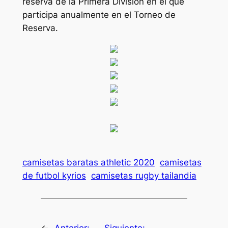
reserva de la Primera División en el que
participa anualmente en el Torneo de
Reserva.
camisetas baratas athletic 2020
camisetas
de futbol kyrios
camisetas rugby tailandia