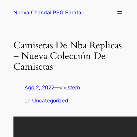
Saltar
Nueva Chandal PSG Barata
al
contenido
Camisetas De Nba Replicas
– Nueva Colección De
Camisetas
Ago 2, 2022
—
istern
por
en
Uncategorized