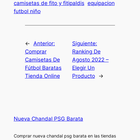
camisetas de fito y fitipaldis
equipacion
futbol niño
←
Anterior:
Siguiente:
Comprar
Ranking De
Camisetas De
Agosto 2022 –
Fútbol Baratas
Elegir Un
Tienda Online
Producto
→
Nueva Chandal PSG Barata
Comprar nueva chandal psg barata en las tiendas