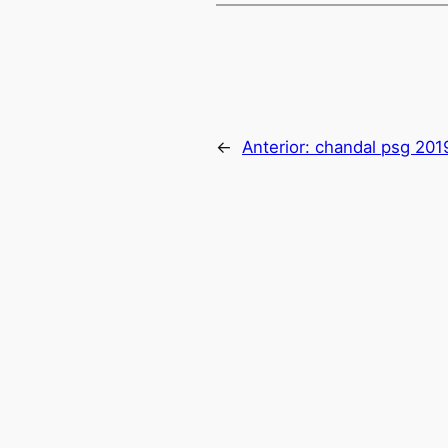
←
Anterior:
chandal psg 2019