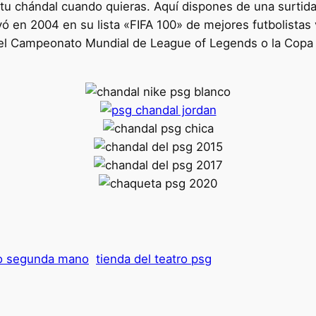
tu chándal cuando quieras. Aquí dispones de una surtida 
yó en 2004 en su lista «FIFA 100» de mejores futbolistas 
el Campeonato Mundial de League of Legends o la Copa 
ño segunda mano
tienda del teatro psg