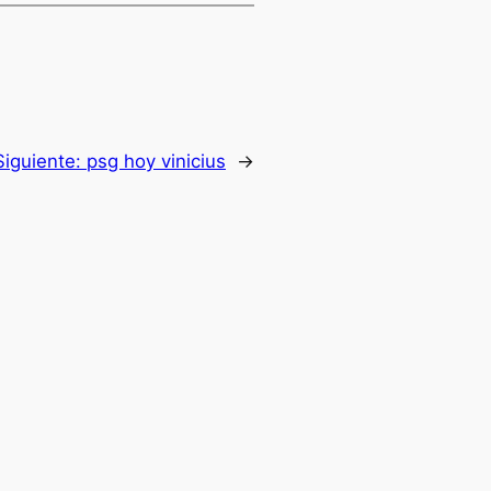
Siguiente:
psg hoy vinicius
→