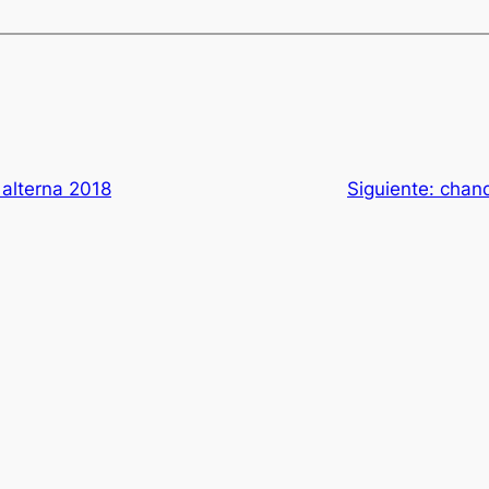
 alterna 2018
Siguiente:
chand