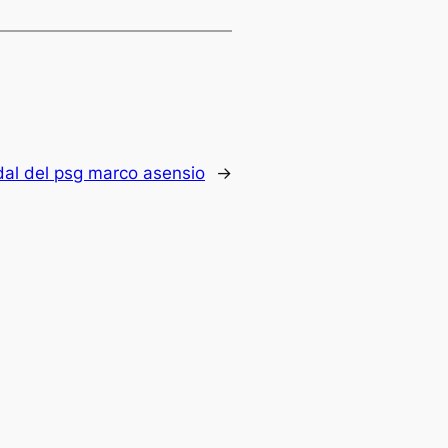
al del psg marco asensio
→