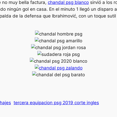
de no muy bella factura,
chandal psg blanco
sirvió a los r
o ningún gol en casa. En el minuto 1 llegó un disparo al
alda de la defensa que Ibrahimović, con un toque sutil 
chajes
tercera equipacion psg 2019 corte ingles