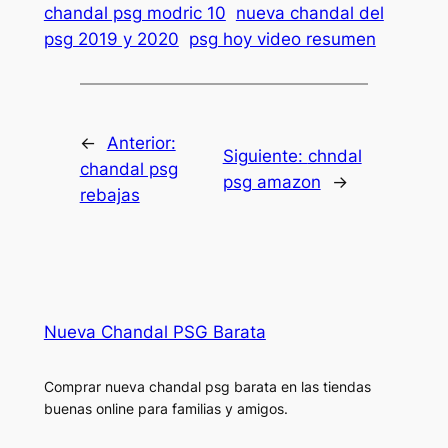
chandal psg modric 10
nueva chandal del
psg 2019 y 2020
psg hoy video resumen
←
Anterior:
Siguiente:
chndal
chandal psg
psg amazon
→
rebajas
Nueva Chandal PSG Barata
Comprar nueva chandal psg barata en las tiendas
buenas online para familias y amigos.