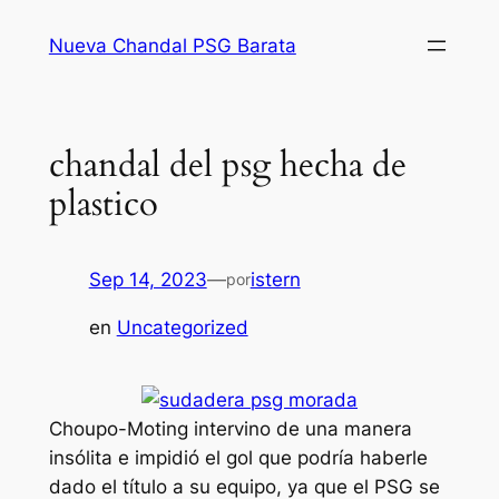
Saltar
Nueva Chandal PSG Barata
al
contenido
chandal del psg hecha de
plastico
Sep 14, 2023
—
istern
por
en
Uncategorized
Choupo-Moting intervino de una manera
insólita e impidió el gol que podría haberle
dado el título a su equipo, ya que el PSG se