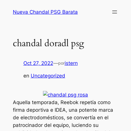
Saltar
Nueva Chandal PSG Barata
al
contenido
chandal doradl psg
Oct 27, 2022
—
istern
por
en
Uncategorized
Aquella temporada, Reebok repetía como
firma deportiva e IDEA, una potente marca
de electrodomésticos, se convertía en el
patrocinador del equipo, luciendo su