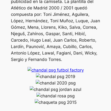
publicidad en la camiseta. La plantilla del
Atlético de Madrid 2000 / 2001 quedó
compuesta por: Toni Jiménez, Aguilera,
López, Hernández, Toni Muñoz, Luque, Juan
Gómez, Mena, Llorens, Kiko, Salva, Correa,
Njeguš, Zahínos, Gaspar, Santi, Hibić,
Carcedo, Hugo Leal, Juan Carlos, Roberto,
Lardín, Paunović, Amaya, Cubillo, Carlos,
Antonio López, Lawal, Fagiani, Dani, Wicky,
Sergio y Fernando Torres.