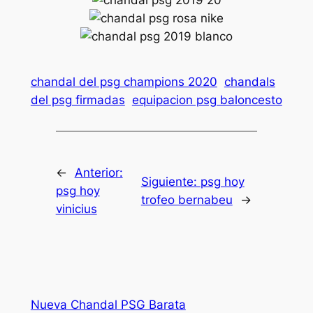
chandal del psg champions 2020
chandals
del psg firmadas
equipacion psg baloncesto
←
Anterior:
Siguiente:
psg hoy
psg hoy
trofeo bernabeu
→
vinicius
Nueva Chandal PSG Barata