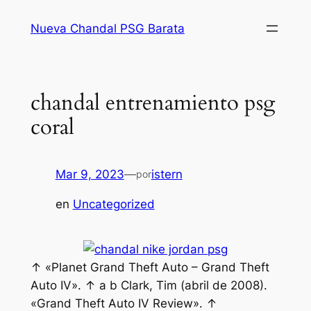
Saltar
Nueva Chandal PSG Barata
al
contenido
chandal entrenamiento psg
coral
Mar 9, 2023
—
istern
por
en
Uncategorized
↑ «Planet Grand Theft Auto – Grand Theft
Auto IV». ↑ a b Clark, Tim (abril de 2008).
«Grand Theft Auto IV Review». ↑