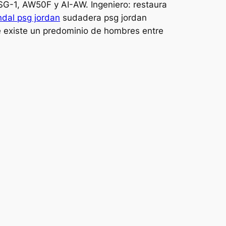
-1, AW50F y AI-AW. Ingeniero: restaura
dal psg jordan
sudadera psg jordan
que existe un predominio de hombres entre