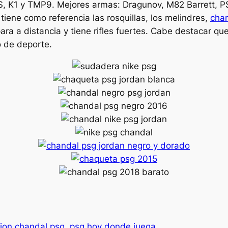
K1 y TMP9. Mejores armas: Dragunov, M82 Barrett, PSG
 tiene como referencia las rosquillas, los melindres,
chan
para a distancia y tiene rifles fuertes. Cabe destacar 
o de deporte.
ion chandal psg
psg hoy donde juega