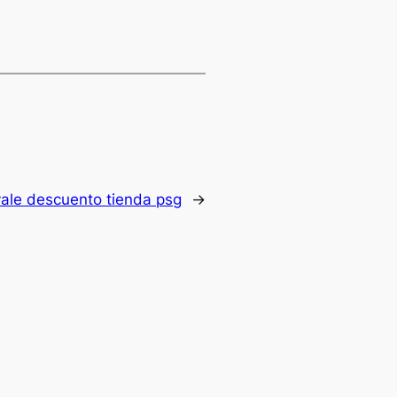
vale descuento tienda psg
→