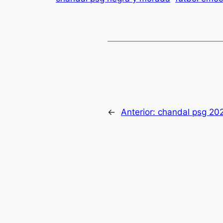
←
Anterior:
chandal psg 20