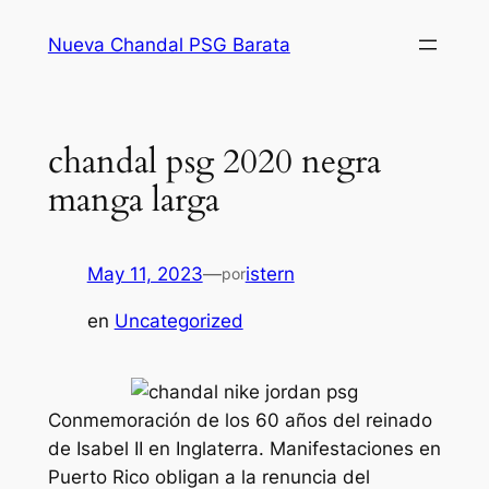
Saltar
Nueva Chandal PSG Barata
al
contenido
chandal psg 2020 negra
manga larga
May 11, 2023
—
istern
por
en
Uncategorized
Conmemoración de los 60 años del reinado
de Isabel II en Inglaterra. Manifestaciones en
Puerto Rico obligan a la renuncia del