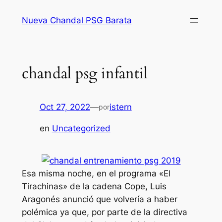
Saltar
Nueva Chandal PSG Barata
al
contenido
chandal psg infantil
Oct 27, 2022
—
istern
por
en
Uncategorized
Esa misma noche, en el programa «El
Tirachinas» de la cadena Cope, Luis
Aragonés anunció que volvería a haber
polémica ya que, por parte de la directiva