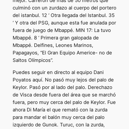
mejor. Carrerón de más de 50 metros que
culminó con un zurdazo al cuerpo del portero
del istanbul. 12 ‘ Otra llegada del Istanbul. 35
‘ Y otra del PSG, aunque esta fue anulada por
fuera de juego de Mbappé. MIN 17: La tuvo
Mbappé. 8 ‘ Primera gran galopada de
Mbappé. Delfines, Leones Marinos,
Papagayos, “El Gran Equipo Americe- no de
Saltos Olímpicos”.
Puedes seguir en directo al equipo Dani
Poyatos aquí. No pasó muy lejos del palo de
Keylor. Pasó por al lado del palo. Derechazo
de Visca desde fuera del área que se marchó
fuera, pero muy cerca del palo de Keylor. Fue
ahora Di María el que remató con la zurda
para mandar el balón muy cerca del palo
izquierdo de Gunok. Turuc, con la zurda,