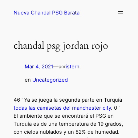
Saltar
Nueva Chandal PSG Barata
al
contenido
chandal psg jordan rojo
Mar 4, 2021
—
istern
por
en
Uncategorized
46 ‘ Ya se juega la segunda parte en Turquía
todas las camisetas del manchester city
. 0 ‘
El ambiente que se encontrará el PSG en
Turquía es de una temperatura de 19 grados,
con cielos nublados y un 82% de humedad.