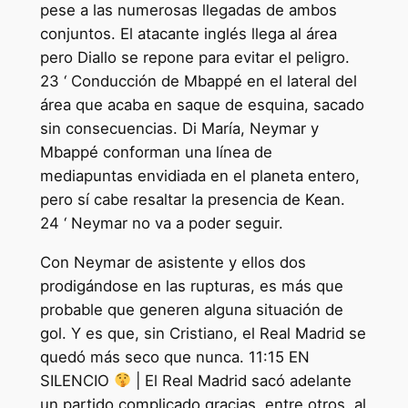
pese a las numerosas llegadas de ambos
conjuntos. El atacante inglés llega al área
pero Diallo se repone para evitar el peligro.
23 ‘ Conducción de Mbappé en el lateral del
área que acaba en saque de esquina, sacado
sin consecuencias. Di María, Neymar y
Mbappé conforman una línea de
mediapuntas envidiada en el planeta entero,
pero sí cabe resaltar la presencia de Kean.
24 ‘ Neymar no va a poder seguir.
Con Neymar de asistente y ellos dos
prodigándose en las rupturas, es más que
probable que generen alguna situación de
gol. Y es que, sin Cristiano, el Real Madrid se
quedó más seco que nunca. 11:15 EN
SILENCIO
| El Real Madrid sacó adelante
un partido complicado gracias, entre otros, al