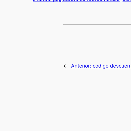
←
Anterior:
codigo descuent