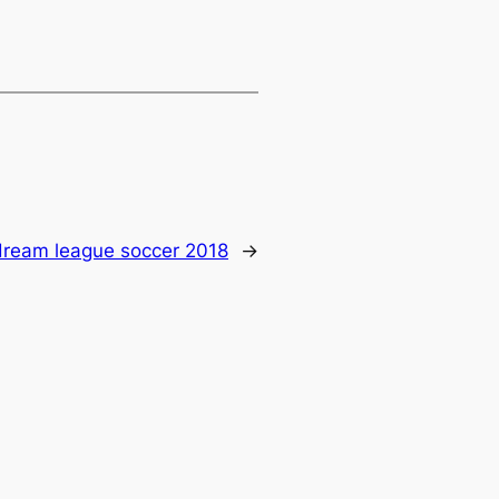
dream league soccer 2018
→