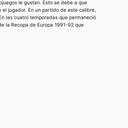
ojuegos le gustan. Esto se debe a que
 el jugador. En un partido de este calibre,
e. En las cuatro temporadas que permaneció
l de la Recopa de Europa 1991-92 que