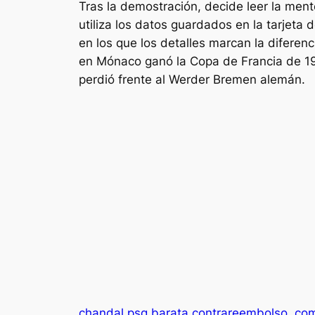
Tras la demostración, decide leer la men
utiliza los datos guardados en la tarjeta 
en los que los detalles marcan la diferen
en Mónaco ganó la Copa de Francia de 199
perdió frente al Werder Bremen alemán.
chandal psg barata contrareembolso
com