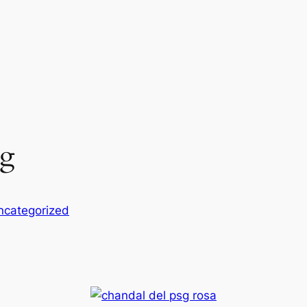
sg
ncategorized