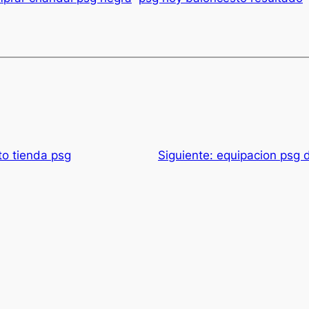
o tienda psg
Siguiente:
equipacion psg 