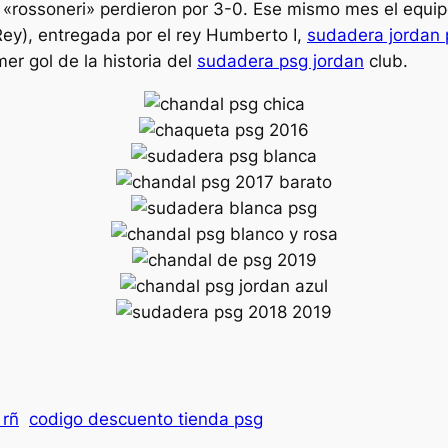
os «rossoneri» perdieron por 3-0. Ese mismo mes el equip
 Rey), entregada por el rey Humberto I,
sudadera jordan 
mer gol de la historia del
sudadera psg jordan
club.
 rñ
codigo descuento tienda psg