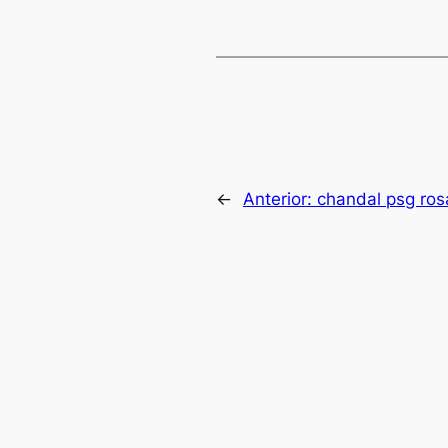
←
Anterior:
chandal psg ros