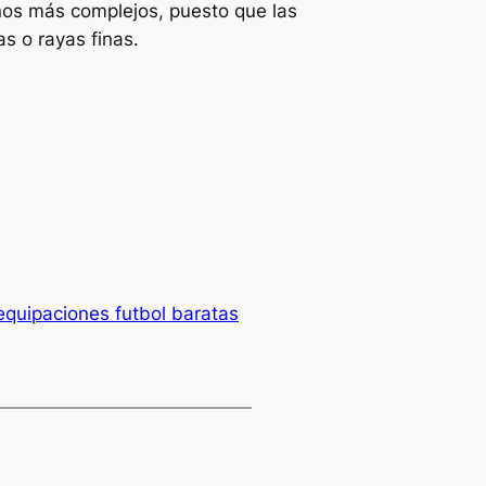
os más complejos, puesto que las
s o rayas finas.
equipaciones futbol baratas