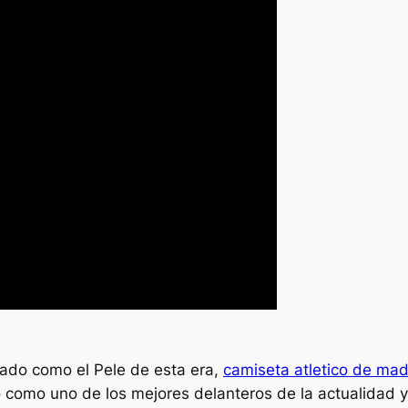
rado como el Pele de esta era,
camiseta atletico de ma
o como uno de los mejores delanteros de la actualidad y