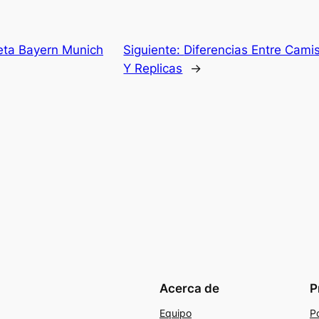
eta Bayern Munich
Siguiente:
Diferencias Entre Camis
Y Replicas
→
Acerca de
P
Equipo
Po