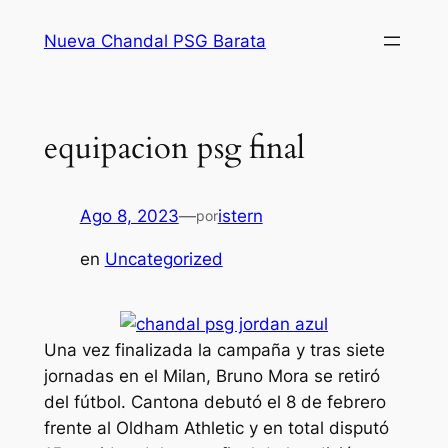
Saltar
Nueva Chandal PSG Barata
al
contenido
equipacion psg final
Ago 8, 2023
—
istern
por
en
Uncategorized
Una vez finalizada la campaña y tras siete
jornadas en el Milan, Bruno Mora se retiró
del fútbol. Cantona debutó el 8 de febrero
frente al Oldham Athletic y en total disputó