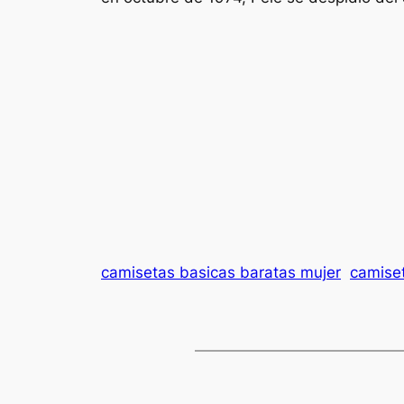
camisetas basicas baratas mujer
camiset