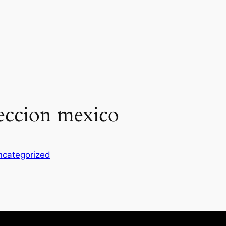
eleccion mexico
ncategorized