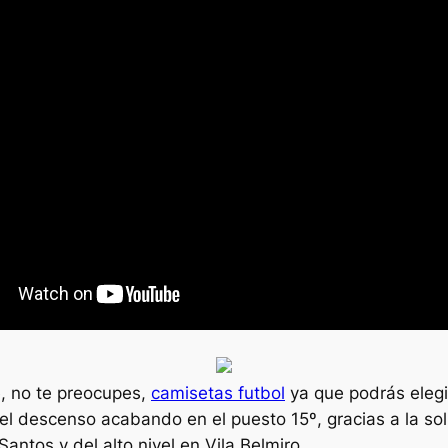
e, no te preocupes,
camisetas futbol
ya que podrás elegi
el descenso acabando en el puesto 15º, gracias a la sol
antos y del alto nivel en Vila Belmiro.