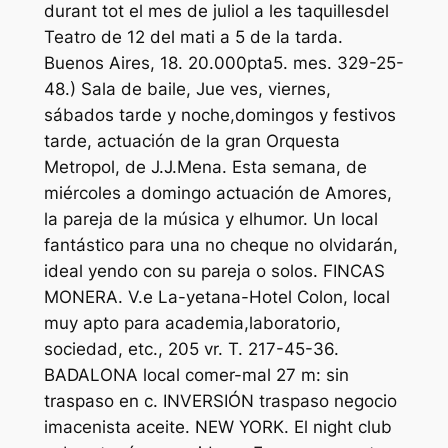
durant tot el mes de juliol a les taquillesdel
Teatro de 12 del mati a 5 de la tarda.
Buenos Aires, 18. 20.000pta5. mes. 329-25-
48.) Sala de baile, Jue ves, viernes,
sábados tarde y noche,domingos y festivos
tarde, actuación de la gran Orquesta
Metropol, de J.J.Mena. Esta semana, de
miércoles a domingo actuación de Amores,
la pareja de la música y elhumor. Un local
fantástico para una no cheque no olvidarán,
ideal yendo con su pareja o solos. FINCAS
MONERA. V.e La-yetana-Hotel Colon, local
muy apto para academia,laboratorio,
sociedad, etc., 205 vr. T. 217-45-36.
BADALONA local comer-mal 27 m: sin
traspaso en c. INVERSIÓN traspaso negocio
imacenista aceite. NEW YORK. El night club