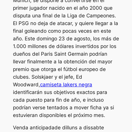
Munich, se dispone a convertirse en el
primer jugador nacido en el año 2000 que
disputa una final de la Liga de Campeones.
El PSG no deja de atacar, y quiere llegar a la
final goleando como pocas veces en este
año. Este domingo 23 de agosto, los más de
1.000 millones de dólares invertidos por los
dueños del Paris Saint Germain podrían
llevar finalmente a la obtención del mayor
premio que otorga el fútbol europeo de
clubes. Solskjaer y el jefe, Ed
Woodward,
camiseta lakers negra
identificarán sus objetivos exactos para
cada puesto para fin de año, e incluso
podrían verse tentados a mover ficha ya si
estuvieran disponibles el próximo mes.
Venda anticipadade dilluns a dissabte