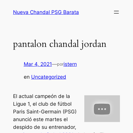
Saltar
Nueva Chandal PSG Barata
al
contenido
pantalon chandal jordan
Mar 4, 2021
—
istern
por
en
Uncategorized
El actual campeón de la
Ligue 1, el club de fútbol
Paris Saint-Germain (PSG)
anunció este martes el
despido de su entrenador,