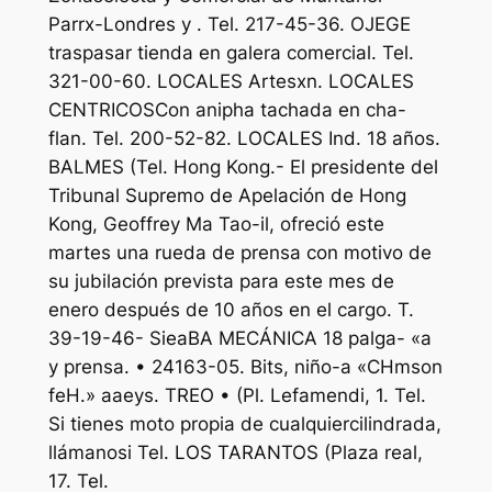
Parrx-Londres y . Tel. 217-45-36. OJEGE
traspasar tienda en galera comercial. Tel.
321-00-60. LOCALES Artesxn. LOCALES
CENTRICOSCon anipha tachada en cha-
flan. Tel. 200-52-82. LOCALES Ind. 18 años.
BALMES (Tel. Hong Kong.- El presidente del
Tribunal Supremo de Apelación de Hong
Kong, Geoffrey Ma Tao-il, ofreció este
martes una rueda de prensa con motivo de
su jubilación prevista para este mes de
enero después de 10 años en el cargo. T.
39-19-46- SieaBA MECÁNICA 18 palga- «a
y prensa. • 24163-05. Bits, niño-a «CHmson
feH.» aaeys. TREO • (Pl. Lefamendi, 1. Tel.
Si tienes moto propia de cualquiercilindrada,
llámanosi Tel. LOS TARANTOS (Plaza real,
17. Tel.