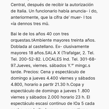
Central, después de recibir la autorización
de Italia. Un funcionario había anuncia- i do,
anteriormente, que la cifra de’ muer- I tos
«ía dennos tres mü.
Bai le de los años 40 con tres
orquestas.tAmbiente mayores treinta años.
Doblada al castellano. Ex- clusivamente
mayores 18 años.SALA X (Trafalgar, 2. Tel.
Tel. 200-52-82. LOCALES Ind. Tel. 301-68-
97.Jueves, viernes. sábados Y.°’ mingc.s
tarde. Precios: Cena y espectáculo de
domingo a jueves 4.400 vIernes y sábados
4.800, horario a partIr 21.30 h.Copa y
espectáculo de domingo a jueves 1 .800
viernes y sábados 2.000 horario 23 h. El
espectáculo escasi continuo de lOa 5 cada