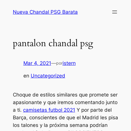
Saltar
Nueva Chandal PSG Barata
al
contenido
pantalon chandal psg
Mar 4, 2021
—
istern
por
en
Uncategorized
Choque de estilos similares que promete ser
apasionante y que iremos comentando junto
a ti.
camisetas futbol 2021
Y por parte del
Barça, conscientes de que el Madrid les pisa
los talones y la próxima semana podrían