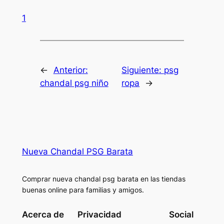
1
←
Anterior:
Siguiente:
psg
chandal psg niño
ropa
→
Nueva Chandal PSG Barata
Comprar nueva chandal psg barata en las tiendas
buenas online para familias y amigos.
Acerca de
Privacidad
Social