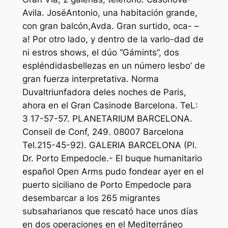
Avila. JoséAntonio, una habitación grande,
con gran balcón,Avda. Gran surtido, oca- –
a! Por otro lado, y dentro de la varIo-dad de
ni estros shows, el dúo “Gámints”, dos
espléndidasbellezas en un número lesbo’ de
gran fuerza interpretativa. Norma
Duvaltriunfadora deles noches de Paris,
ahora en el Gran Casinode Barcelona. TeL:
3 17-57-57. PLANETARIUM BARCELONA.
Conseil de Conf, 249. 08007 Barcelona
Tel.215-45-92). GALERIA BARCELONA (Pl.
Dr. Porto Empedocle.- El buque humanitario
español Open Arms pudo fondear ayer en el
puerto siciliano de Porto Empedocle para
desembarcar a los 265 migrantes
subsaharianos que rescató hace unos días
en dos operaciones en el Mediterráneo