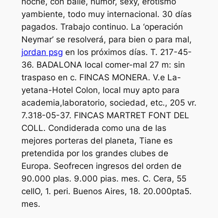
noche, con baile, humor, sexy, erotismo
yambiente, todo muy internacional. 30 días
pagados. Trabajo continuo. La ‘operación
Neymar’ se resolverá, para bien o para mal,
jordan psg
en los próximos días. T. 217-45-
36. BADALONA local comer-mal 27 m: sin
traspaso en c. FINCAS MONERA. V.e La-
yetana-Hotel Colon, local muy apto para
academia,laboratorio, sociedad, etc., 205 vr.
7.318-05-37. FINCAS MARTRET FONT DEL
COLL. Condiderada como una de las
mejores porteras del planeta, Tiane es
pretendida por los grandes clubes de
Europa. Seofrecen ingresos del orden de
90.000 pIas. 9.000 pias. mes. C. Cera, 55
cellO, 1. peri. Buenos Aires, 18. 20.000pta5.
mes.