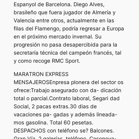
Espanyol de Barcelona. Diego Alves,
brasileño que fuera jugador de Almería y
Valencia entre otros, actualmente en las
filas del Flamengo, podría regresar a Europa
en el próximo mercado invernal. Su
progresión no pasa desapercibida para la
secretaría técnica del campeón francés, tal
y como recoge RMC Sport.
MARATRON EXPRESS
MENSAJEROSEnpresa plonera del sector os
ofrece:Trabajo asegurado con da- dicación
total o parcial.Contrato laboral, Segari dad
Social, 2 pacas extras.30 dias de
vacaciones pa- gadas y además lineada-
mos gasolina. Total 60 pesetas.
DESPACHOS con teléfono se? Balcones.
Gran Vía, 2 galerías, teléfono. Casonova-