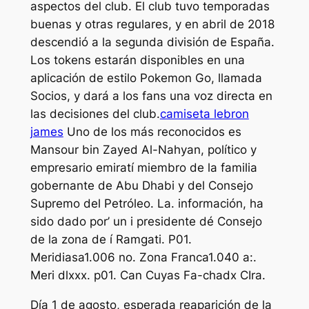
aspectos del club. El club tuvo temporadas
buenas y otras regulares, y en abril de 2018
descendió a la segunda división de España.
Los tokens estarán disponibles en una
aplicación de estilo Pokemon Go, llamada
Socios, y dará a los fans una voz directa en
las decisiones del club.
camiseta lebron
james
Uno de los más reconocidos es
Mansour bin Zayed Al-Nahyan, político y
empresario emiratí miembro de la familia
gobernante de Abu Dhabi y del Consejo
Supremo del Petróleo. La. información, ha
sido dado por’ un i presidente dé Consejo
de la zona de í Ramgati. P01.
Meridiasa1.006 no. Zona Franca1.040 a:.
Meri dlxxx. p01. Can Cuyas Fa-chadx CIra.
Día 1 de agosto, esperada reaparición de la